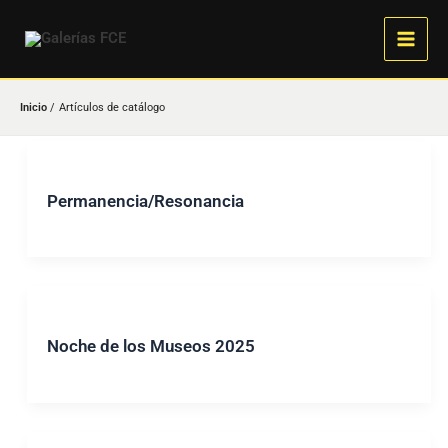
Ir
al
contenido
Inicio
Artículos de catálogo
Permanencia/Resonancia
Noche de los Museos 2025