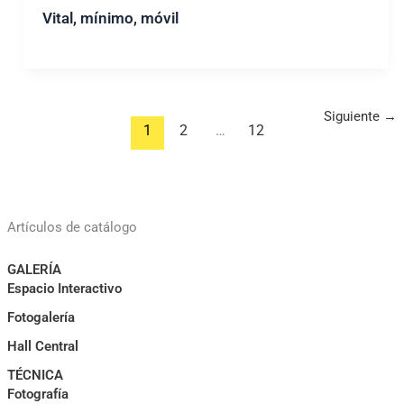
Vital, mínimo, móvil
1
2
…
12
Artículos de catálogo
GALERÍA
Espacio Interactivo
Fotogalería
Hall Central
TÉCNICA
Fotografía